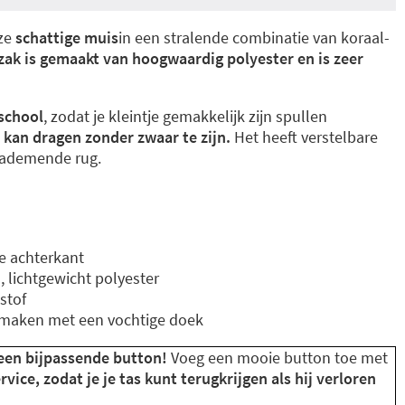
eze
schattige muis
in een stralende combinatie van koraal-
zak is gemaakt van hoogwaardig polyester en is zeer
school
, zodat je kleintje gemakkelijk zijn spullen
kan dragen zonder zwaar te zijn.
Het heeft verstelbare
 ademende rug.
 achterkant
lichtgewicht polyester
stof
 maken met een vochtige doek
 een bijpassende button!
Voeg een mooie button toe met
vice, zodat je je tas kunt terugkrijgen als hij verloren