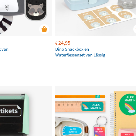
24,95
€
k van
Dino Snackbox en
Waterflessenset van Lässig