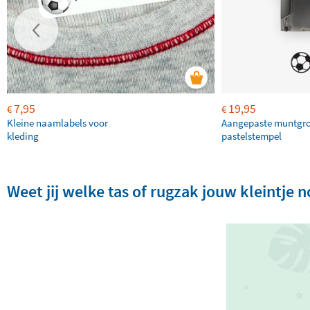
7,95
19,95
€
€
Kleine naamlabels voor
Aangepaste muntgr
kleding
pastelstempel
Weet jij welke tas of rugzak jouw kleintje 