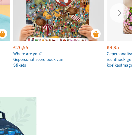
26,95
4,95
€
€
Where are you?
Gepersonalisee
Gepersonaliseerd boek van
rechthoekige
Stikets
koelkastmagne