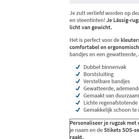
Je zult verliefd worden op d
en steentinten!
Je Lässig-rug
licht van gewicht.
Het is perfect voor de
kleuter
comfortabel en ergonomisch 
bandjes en een gewatteerde,
Dubbel binnenvak
Borstsluiting
Verstelbare bandjes
Gewatteerde, ademende
Gemaakt van duurzaam, 
Lichte regenafstotende 
Gemakkelijk schoon te
Personaliseer je rugzak met
je naam en de
Stikets SOS-ser
raakt.