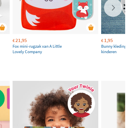
21,95
1,95
€
€
Fox mini-rugzak van A Little
Bunny kleding 
Lovely Company
kinderen