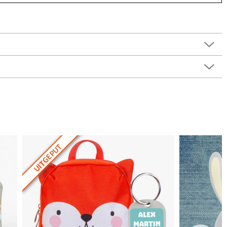
UITGEPUT