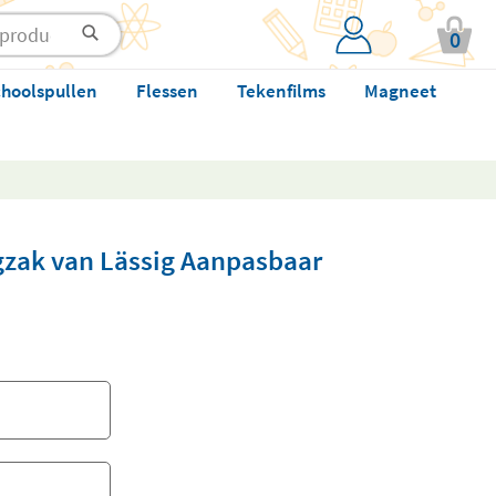
0
hoolspullen
Flessen
Tekenfilms
Magneet
gzak van Lässig Aanpasbaar