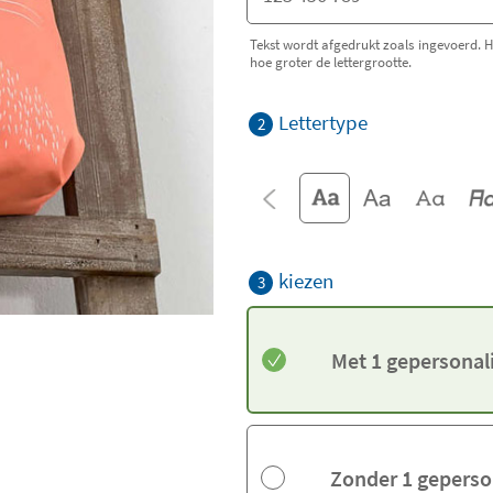
Tekst wordt afgedrukt zoals ingevoerd. Ho
hoe groter de lettergrootte.
Lettertype
2
kiezen
3
Met 1 gepersonal
Zonder 1 geperso