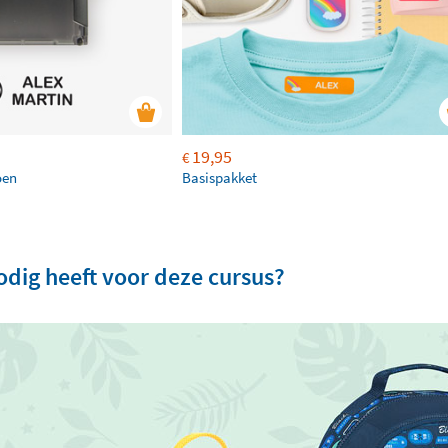
19,95
€
oen
Basispakket
nodig heeft voor deze cursus?