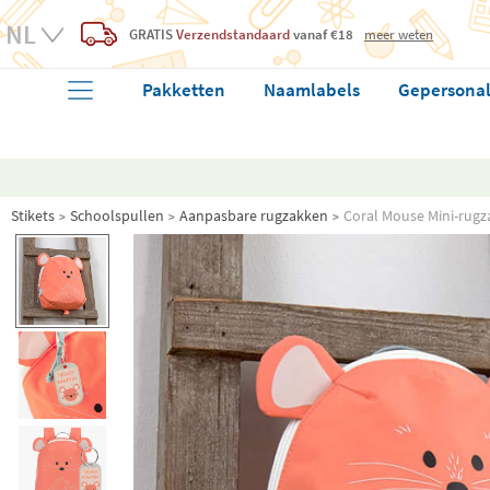
GRATIS
Verzendstandaard
vanaf €18
meer weten
Pakketten
Naamlabels
Gepersonal
Stikets
Schoolspullen
Aanpasbare rugzakken
Coral Mouse Mini-rugz