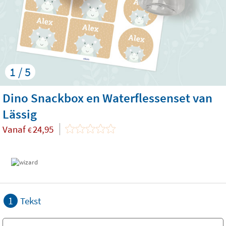
1 / 5
Dino Snackbox en Waterflessenset van
Lässig
Vanaf
24,95
€
1
Tekst