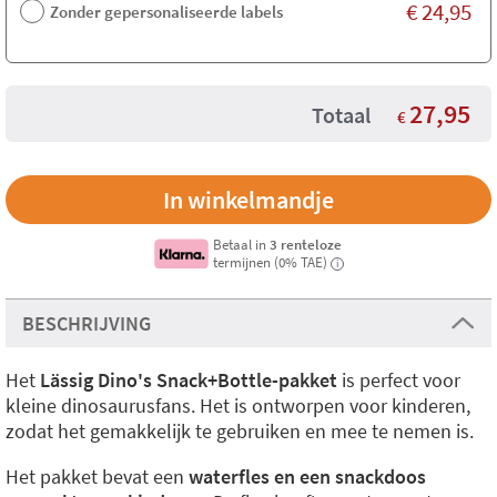
€
24,95
Zonder gepersonaliseerde labels
27,95
Totaal
€
Betaal in
3 renteloze
termijnen (0% TAE)
i
BESCHRIJVING
Het
Lässig Dino's Snack+Bottle-pakket
is perfect voor
kleine dinosaurusfans. Het is ontworpen voor kinderen,
zodat het gemakkelijk te gebruiken en mee te nemen is.
Het pakket bevat een
waterfles en een snackdoos