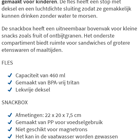
gemaakt voor kinderen
. De fles heeft een stop met
deksel en een luchtdichte sluiting zodat ze gemakkelijk
kunnen drinken zonder water te morsen.
De snackbox heeft een uitneembaar bovenvak voor kleine
snacks zoals fruit of ontbijtgranen. Het onderste
compartiment biedt ruimte voor sandwiches of grotere
etenswaren of maaltijden.
FLES
Capaciteit van 460 ml
Gemaakt van BPA-vrij tritan
Lekvrije deksel
SNACKBOX
Afmetingen: 22 x 20 x 7,5 cm
Gemaakt van PP voor voedselgebruik
Niet geschikt voor magnetrons
Het kan in de vaatwasser worden gewassen