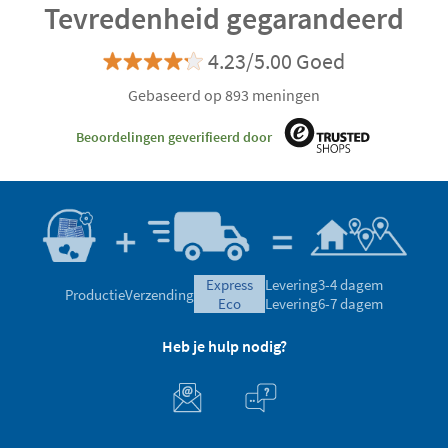
Tevredenheid gegarandeerd
4.23/5.00 Goed
Gebaseerd op 893 meningen
Beoordelingen geverifieerd door
express
Levering
3-4 dagem
Productie
Verzending
eco
Levering
6-7 dagem
Heb je hulp nodig?