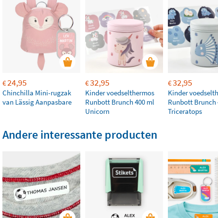
24,95
32,95
32,95
€
€
€
Chinchilla Mini-rugzak
Kinder voedselthermos
Kinder voedselt
van Lässig Aanpasbare
Runbott Brunch 400 ml
Runbott Brunch 
Unicorn
Triceratops
Andere interessante producten