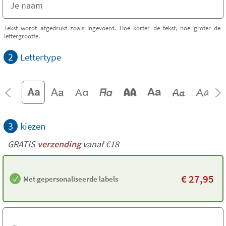
Tekst wordt afgedrukt zoals ingevoerd. Hoe korter de tekst, hoe groter de
lettergrootte.
2
Lettertype
3
kiezen
GRATIS
verzending
vanaf €18
€
27,95
Met gepersonaliseerde labels