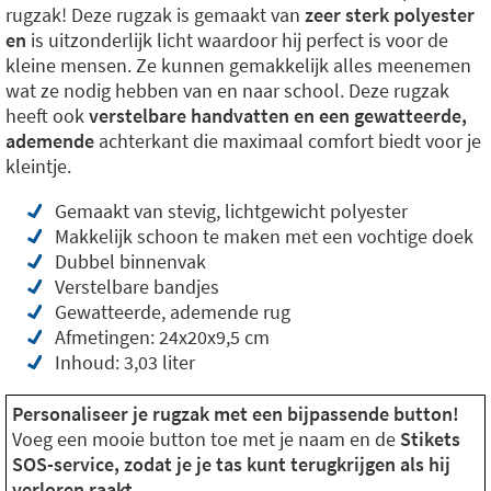
rugzak! Deze rugzak is gemaakt van
zeer sterk polyester
en
is uitzonderlijk licht waardoor hij perfect is voor de
kleine mensen. Ze kunnen gemakkelijk alles meenemen
wat ze nodig hebben van en naar school. Deze rugzak
heeft ook
verstelbare handvatten en een gewatteerde,
ademende
achterkant die maximaal comfort biedt voor je
kleintje.
Gemaakt van stevig, lichtgewicht polyester
Makkelijk schoon te maken met een vochtige doek
Dubbel binnenvak
Verstelbare bandjes
Gewatteerde, ademende rug
Afmetingen: 24x20x9,5 cm
Inhoud: 3,03 liter
Personaliseer je rugzak met een bijpassende button!
Voeg een mooie button toe met je naam en de
Stikets
SOS-service, zodat je je tas kunt terugkrijgen als hij
verloren raakt.