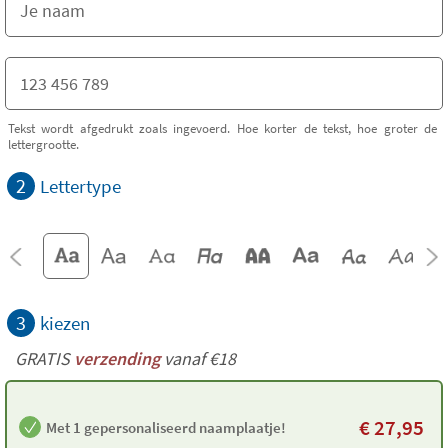
Tekst wordt afgedrukt zoals ingevoerd. Hoe korter de tekst, hoe groter de
lettergrootte.
2
Lettertype
3
kiezen
GRATIS
verzending
vanaf €18
€
27,95
Met 1 gepersonaliseerd naamplaatje!