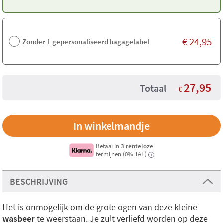
€
24,95
Zonder 1 gepersonaliseerd bagagelabel
27,95
Totaal
€
Betaal in
3 renteloze
termijnen (0% TAE)
i
BESCHRIJVING
Het is onmogelijk om de grote ogen van deze kleine
wasbeer
te weerstaan. Je zult verliefd worden op deze