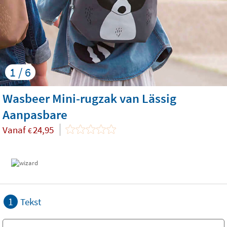
1 / 6
Wasbeer Mini-rugzak van Lässig
Aanpasbare
Vanaf
24,95
€
1
Tekst