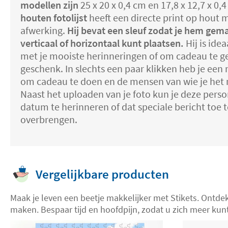
modellen zijn
25 x 20 x 0,4 cm en 17,8 x 12,7 x 0,
houten fotolijst
heeft een directe print op hout 
afwerking.
Hij bevat een sleuf zodat je hem gem
verticaal of horizontaal kunt plaatsen.
Hij is ide
met je mooiste herinneringen of om cadeau te ge
geschenk. In slechts een paar klikken heb je een m
om cadeau te doen en de mensen van wie je het 
Naast het uploaden van je foto kun je deze pers
datum te herinneren of dat speciale bericht toe t
overbrengen.
Vergelijkbare producten
Maak je leven een beetje makkelijker met Stikets. Ontd
maken. Bespaar tijd en hoofdpijn, zodat u zich meer ku