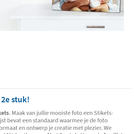
 2e stuk!
kets
. Maak van jullie mooiste foto een Stikets-
lijst bevat een standaard waarmee je de foto
formaat en ontwerp je creatie met plezier. We