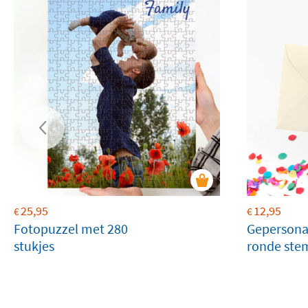
25,95
12,95
€
€
Fotopuzzel met 280
Gepersona
stukjes
ronde ste
tekstregel