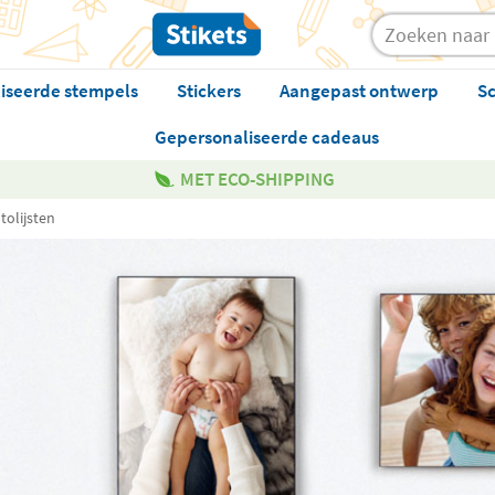
iseerde stempels
Stickers
Aangepast ontwerp
Sc
Gepersonaliseerde cadeaus
MET ECO-SHIPPING
tolijsten