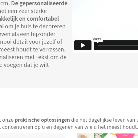
4 cm.
De gepersonaliseerde
met een zeer sterke
akkelijk en comfortabel
aal om je huis te decoreren
ven als een bijzonder
ooi detail voor jezelf of
meest houdt te verrassen.
onaliseren met tekst om de
e voegen dat je wilt
ek onze
praktische oplossingen
die het dagelijkse leven van 
nt concentreren op u en degenen van wie u het meest houdt.