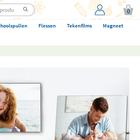
0
hoolspullen
Flessen
Tekenfilms
Magneet