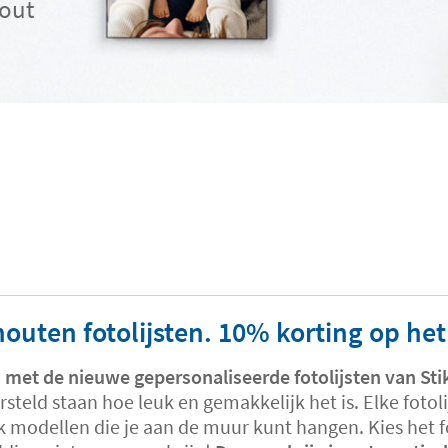
hout
outen fotolijsten. 10% korting op het
 met de nieuwe gepersonaliseerde fotolijsten van Sti
rsteld staan hoe leuk en gemakkelijk het is. Elke foto
ook modellen die je aan de muur kunt hangen. Kies het 