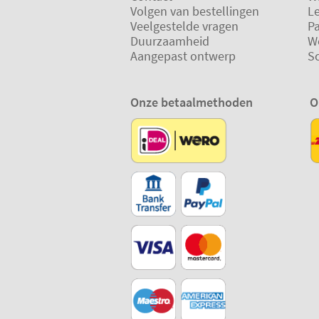
Volgen van bestellingen
L
Veelgestelde vragen
P
Duurzaamheid
W
Aangepast ontwerp
S
Onze betaalmethoden
O