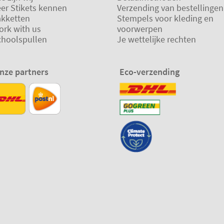
eer Stikets kennen
Verzending van bestellingen
akketten
Stempels voor kleding en
ork with us
voorwerpen
choolspullen
Je wettelijke rechten
nze partners
Eco-verzending