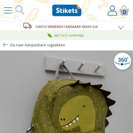
0
GRATIS
VERZENDSTANDAARD
VANAF €18
MET ECO-SHIPPING
Ga naar Aanpasbare rugzakken