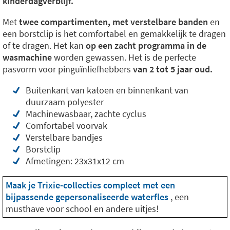
kinderdagverblijf.
Met
twee compartimenten, met verstelbare banden
en
een borstclip is het comfortabel en gemakkelijk te dragen
of te dragen. Het kan
op een zacht programma in de
wasmachine
worden gewassen. Het is de perfecte
pasvorm voor pinguïnliefhebbers
van 2 tot 5 jaar oud.
Buitenkant van katoen en binnenkant van
duurzaam polyester
Machinewasbaar, zachte cyclus
Comfortabel voorvak
Verstelbare bandjes
Borstclip
Afmetingen: 23x31x12 cm
Maak je Trixie-collecties compleet met een
bijpassende gepersonaliseerde waterfles
, een
musthave voor school en andere uitjes!