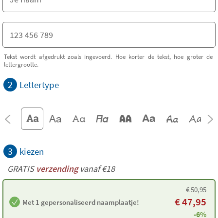
Tekst wordt afgedrukt zoals ingevoerd. Hoe korter de tekst, hoe groter de
lettergrootte.
2
Lettertype
3
kiezen
GRATIS
verzending
vanaf €18
€
50,95
€
47,95
Met 1 gepersonaliseerd naamplaatje!
-6%