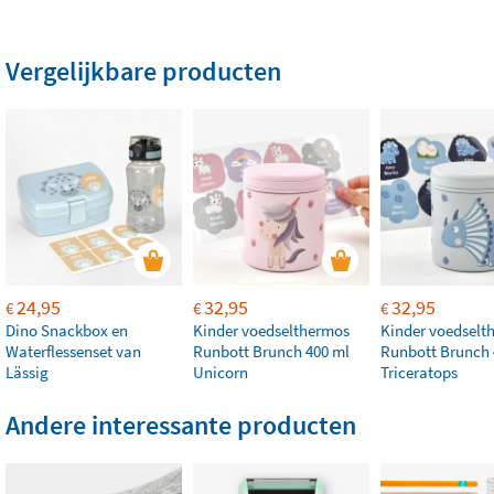
Vergelijkbare producten
24,95
32,95
32,95
€
€
€
Dino Snackbox en
Kinder voedselthermos
Kinder voedselt
Waterflessenset van
Runbott Brunch 400 ml
Runbott Brunch 
Lässig
Unicorn
Triceratops
Andere interessante producten