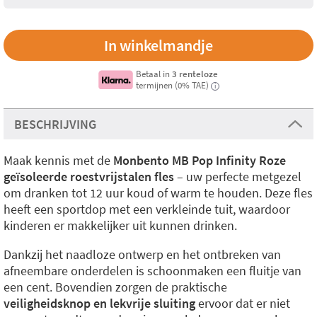
Betaal in
3 renteloze
termijnen (0% TAE)
i
BESCHRIJVING
Maak kennis met de
Monbento MB Pop Infinity Roze
geïsoleerde roestvrijstalen fles
– uw perfecte metgezel
om dranken tot 12 uur koud of warm te houden. Deze fles
heeft een sportdop met een verkleinde tuit, waardoor
kinderen er makkelijker uit kunnen drinken.
Dankzij het naadloze ontwerp en het ontbreken van
afneembare onderdelen is schoonmaken een fluitje van
een cent. Bovendien zorgen de praktische
veiligheidsknop en lekvrije sluiting
ervoor dat er niet