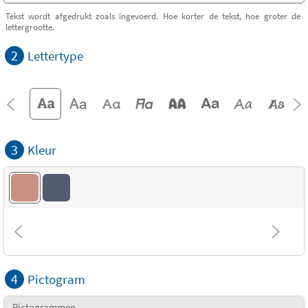
Tekst wordt afgedrukt zoals ingevoerd. Hoe korter de tekst, hoe groter de
lettergrootte.
2
Lettertype
3
Kleur
4
Pictogram
Pictogrammen