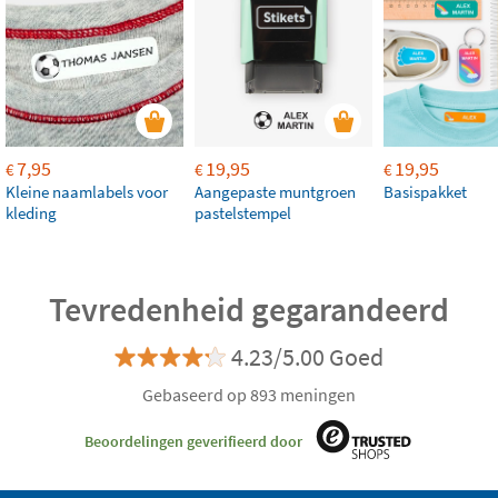
7,95
19,95
19,95
€
€
€
Kleine naamlabels voor
Aangepaste muntgroen
Basispakket
kleding
pastelstempel
Tevredenheid gegarandeerd
4.23/5.00 Goed
Gebaseerd op 893 meningen
Beoordelingen geverifieerd door