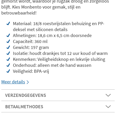
gemorst wordt, waardoor je rugzak droog en zorgeloos
blijft. Kies Monbento voor gemak, stijl en
betrouwbaarheid!
Materiaal: 18/8 roestvrijstalen behuizing en PP-
deksel met siliconen details
Afmetingen: 18,6 cm x 6,5 cm doorsnede
Capaciteit: 360 ml
Gewicht: 197 gram
Isolatie: houdt drankjes tot 12 uur koud of warm
Kenmerken: Veiligheidsknop en lekvrije sluiting
Onderhoud: alleen met de hand wassen
Veiligheid: BPA-vrij
Meer details
VERZENDGEGEVENS
BETAALMETHODES