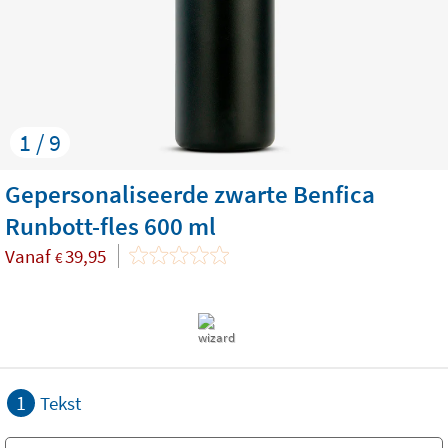
1 / 9
Gepersonaliseerde zwarte Benfica
Runbott-fles 600 ml
Vanaf
39,95
€
1
Tekst