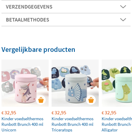
VERZENDGEGEVENS
BETAALMETHODES
Vergelijkbare producten
32,95
32,95
32,95
€
€
€
Kinder voedselthermos
Kinder voedselthermos
Kinder voedselt
Runbott Brunch 400 ml
Runbott Brunch 400 ml
Runbott Brunch 
Unicorn
Triceratops
Alligator