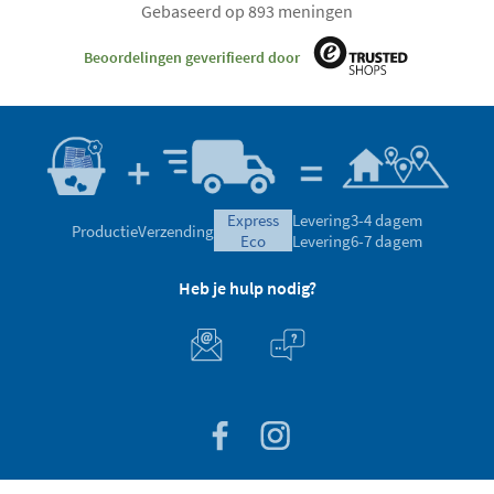
Gebaseerd op 893 meningen
Beoordelingen geverifieerd door
express
Levering
3-4 dagem
Productie
Verzending
eco
Levering
6-7 dagem
Heb je hulp nodig?