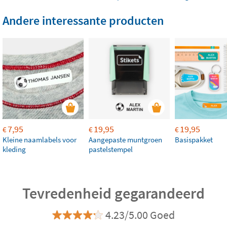
Andere interessante producten
7,95
19,95
19,95
€
€
€
Kleine naamlabels voor
Aangepaste muntgroen
Basispakket
kleding
pastelstempel
Tevredenheid gegarandeerd
4.23/5.00 Goed