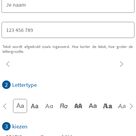
Tekst wordt afgedrukt zoals ingevoerd. Hoe korter de tekst, hoe groter de
lettergrootte.
2
Lettertype
3
kiezen