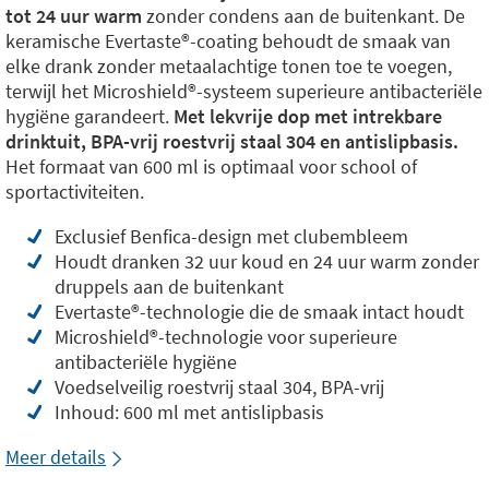
tot 24 uur warm
zonder condens aan de buitenkant. De
keramische Evertaste®️-coating behoudt de smaak van
elke drank zonder metaalachtige tonen toe te voegen,
terwijl het Microshield®️-systeem superieure antibacteriële
hygiëne garandeert.
Met lekvrije dop met intrekbare
drinktuit, BPA-vrij roestvrij staal 304 en antislipbasis.
Het formaat van 600 ml is optimaal voor school of
sportactiviteiten.
Exclusief Benfica-design met clubembleem
Houdt dranken 32 uur koud en 24 uur warm zonder
druppels aan de buitenkant
Evertaste®️-technologie die de smaak intact houdt
Microshield®️-technologie voor superieure
antibacteriële hygiëne
Voedselveilig roestvrij staal 304, BPA-vrij
Inhoud: 600 ml met antislipbasis
Meer details