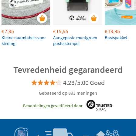
7,95
19,95
19,95
€
€
€
Kleine naamlabels voor
Aangepaste muntgroen
Basispakket
kleding
pastelstempel
Tevredenheid gegarandeerd
4.23/5.00 Goed
Gebaseerd op 893 meningen
Beoordelingen geverifieerd door