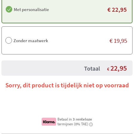
€
22,95
Met personalisatie
€
19,95
Zonder maatwerk
22,95
Totaal
€
Sorry, dit product is tijdelijk niet op voorraad
Betaal in
3 renteloze
termijnen (0% TAE)
i