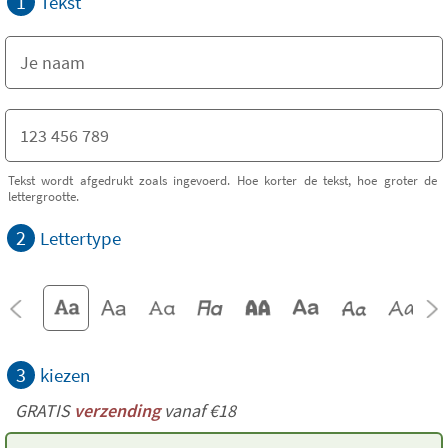
1
Tekst
Tekst wordt afgedrukt zoals ingevoerd. Hoe korter de tekst, hoe groter de
lettergrootte.
2
Lettertype
3
kiezen
GRATIS
verzending
vanaf €18