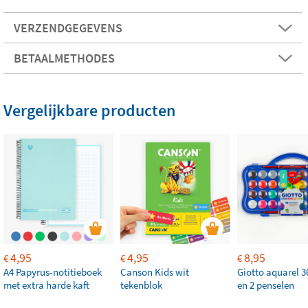
VERZENDGEGEVENS
BETAALMETHODES
Vergelijkbare producten
4,95
4,95
8,95
€
€
€
A4 Papyrus-notitieboek
Canson Kids wit
Giotto aquarel 3
met extra harde kaft
tekenblok
en 2 penselen