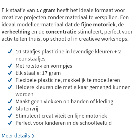
Elk staafje van
17 gram
heeft het ideale formaat voor
creatieve projecten zonder materiaal te verspillen. Een
ideaal modelleermateriaal dat de
fijne motoriek
, de
verbeelding
en de
concentratie
stimuleert, perfect voor
activiteiten thuis, op school of in creatieve workshops.
10 staafjes plasticine in levendige kleuren + 2
neonstaafjes
Met rolstok en vormpjes
Elk staafje: 17 gram
Flexibele plasticine, makkelijk te modelleren
Heldere kleuren die met elkaar gemengd kunnen
worden
Maakt geen vlekken op handen of kleding
Glutenvrij
Stimuleert creativiteit en fijne motoriek
Perfect voor kinderen in de schoolleeftijd
Meer details