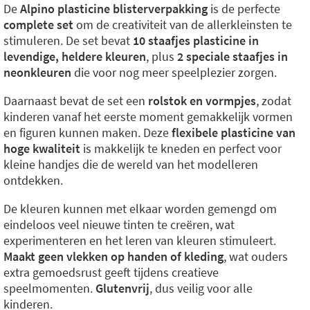
De
Alpino plasticine blisterverpakking
is de perfecte
complete set
om de creativiteit van de allerkleinsten te
stimuleren. De set bevat
10 staafjes plasticine in
levendige, heldere kleuren
, plus
2 speciale staafjes in
neonkleuren
die voor nog meer speelplezier zorgen.
Daarnaast bevat de set een
rolstok en vormpjes
, zodat
kinderen vanaf het eerste moment gemakkelijk vormen
en figuren kunnen maken. Deze
flexibele plasticine van
hoge kwaliteit
is makkelijk te kneden en perfect voor
kleine handjes die de wereld van het modelleren
ontdekken.
De kleuren kunnen met elkaar worden gemengd om
eindeloos veel nieuwe tinten te creëren, wat
experimenteren en het leren van kleuren stimuleert.
Maakt geen vlekken op handen of kleding
, wat ouders
extra gemoedsrust geeft tijdens creatieve
speelmomenten.
Glutenvrij
, dus veilig voor alle
kinderen.