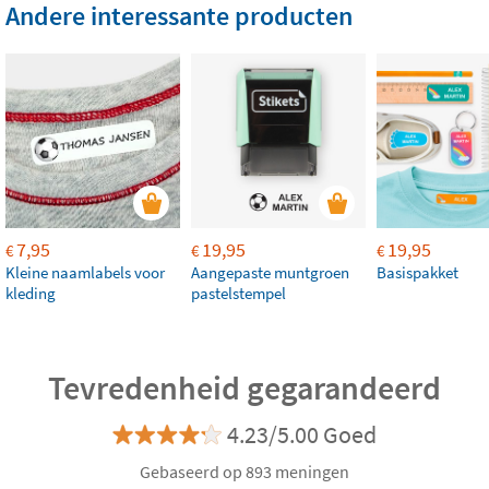
Andere interessante producten
7,95
19,95
19,95
€
€
€
Kleine naamlabels voor
Aangepaste muntgroen
Basispakket
kleding
pastelstempel
Tevredenheid gegarandeerd
4.23/5.00 Goed
Gebaseerd op 893 meningen