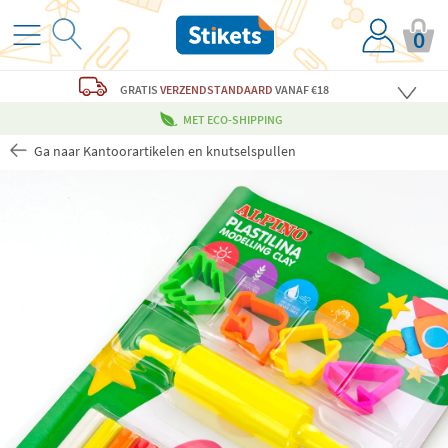
0
GRATIS
VERZENDSTANDAARD
VANAF €18
MET ECO-SHIPPING
Ga naar Kantoorartikelen en knutselspullen