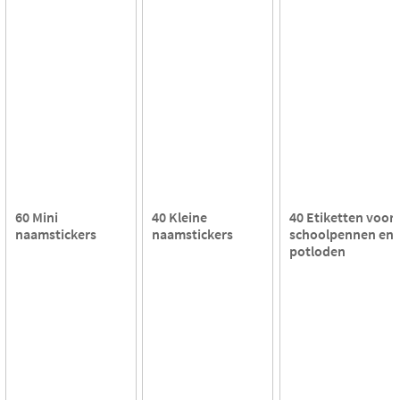
60 Mini
40 Kleine
40 Etiketten voor
naamstickers
naamstickers
schoolpennen en
potloden