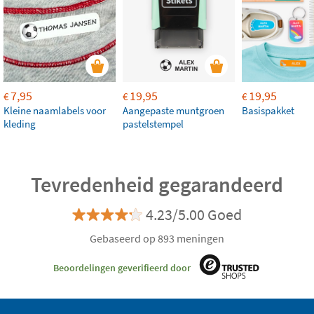
7,95
19,95
19,95
€
€
€
Kleine naamlabels voor
Aangepaste muntgroen
Basispakket
kleding
pastelstempel
Tevredenheid gegarandeerd
4.23/5.00 Goed
Gebaseerd op 893 meningen
Beoordelingen geverifieerd door