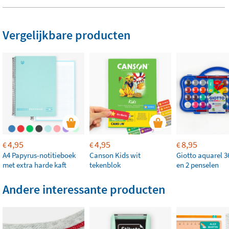
Vergelijkbare producten
4,95
4,95
8,95
€
€
€
A4 Papyrus-notitieboek
Canson Kids wit
Giotto aquarel 3
met extra harde kaft
tekenblok
en 2 penselen
Andere interessante producten