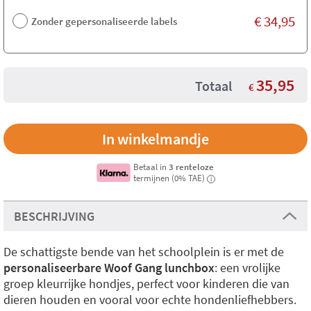
€
34,95
Zonder gepersonaliseerde labels
35,95
Totaal
€
Betaal in
3 renteloze
termijnen (0% TAE)
i
BESCHRIJVING
De schattigste bende van het schoolplein is er met de
personaliseerbare Woof Gang lunchbox
: een vrolijke
groep kleurrijke hondjes, perfect voor kinderen die van
dieren houden en vooral voor echte hondenliefhebbers.