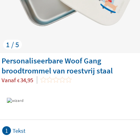
1 / 5
Personaliseerbare Woof Gang
broodtrommel van roestvrij staal
Vanaf
34,95
€
1
Tekst