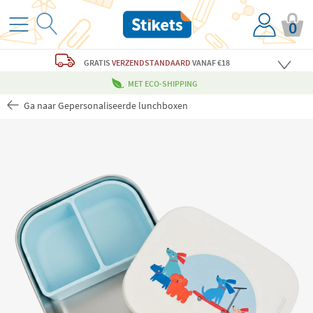
0
GRATIS
VERZENDSTANDAARD
VANAF €18
MET ECO-SHIPPING
Ga naar Gepersonaliseerde lunchboxen