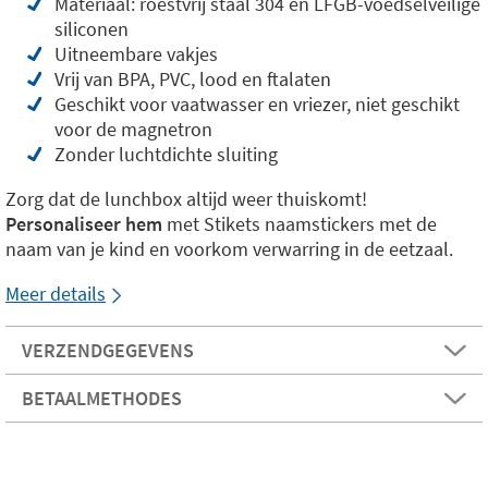
Materiaal: roestvrij staal 304 en LFGB-voedselveilige
siliconen
Uitneembare vakjes
Vrij van BPA, PVC, lood en ftalaten
Geschikt voor vaatwasser en vriezer, niet geschikt
voor de magnetron
Zonder luchtdichte sluiting
Zorg dat de lunchbox altijd weer thuiskomt!
Personaliseer hem
met Stikets naamstickers met de
naam van je kind en voorkom verwarring in de eetzaal.
Meer details
VERZENDGEGEVENS
BETAALMETHODES