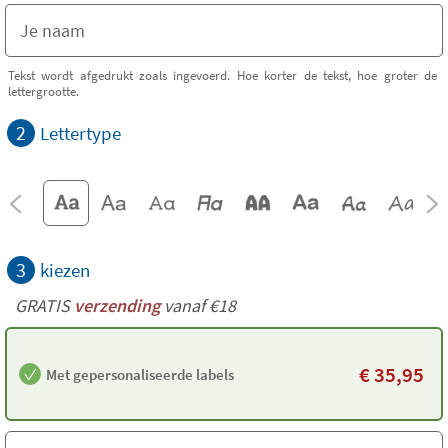
Tekst wordt afgedrukt zoals ingevoerd. Hoe korter de tekst, hoe groter de
lettergrootte.
2
Lettertype
3
kiezen
GRATIS
verzending
vanaf €18
€
35,95
Met gepersonaliseerde labels