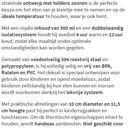
stralende
ontwerp met heldere zonnen
is de perfecte
keuze om het eten van je kleintje mee te nemen en op de
ideale temperatuur
te houden, waar je ook bent.
Met een royale
inhoud van 500 ml
en een
dubbelwandig
isolatiesysteem
houdt hij voedsel
6 uur
warm en
12 uur
koud, zodat elke maaltijd onder optimale
omstandigheden kan worden gegeten.
Gemaakt van
voedselveilig 304 roestvrij staal
en
polypropyleen
, is hij volledig veilig en
vrij van BPA,
ftalaten en PVC
. Het deksel is speciaal ontworpen voor
gebruik door kinderen en opent moeiteloos, zodat
kinderen zelfstandig bij hun eten kunnen en morsen
wordt voorkomen dankzij het
lekvrije systeem
.
Met praktische afmetingen van
10 cm diameter en 11,5
cm hoogte
past hij perfect in kinderrugzakken en
lunchtassen. Om de thermische eigenschappen intact te
houden, wordt
handwas
aanbevolen.
Niet geschikt voor