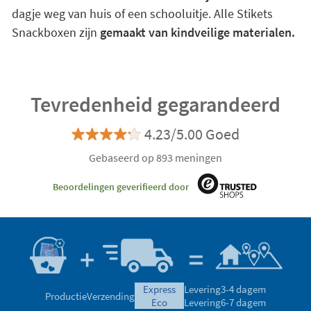
dagje weg van huis of een schooluitje. Alle Stikets
Snackboxen zijn
gemaakt van kindveilige materialen.
Tevredenheid gegarandeerd
4.23/5.00 Goed
Gebaseerd op 893 meningen
Beoordelingen geverifieerd door
express
Levering
3-4 dagem
Productie
Verzending
eco
Levering
6-7 dagem