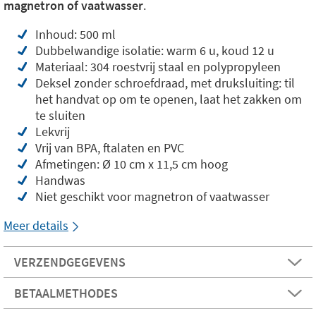
magnetron of vaatwasser
.
Inhoud: 500 ml
Dubbelwandige isolatie: warm 6 u, koud 12 u
Materiaal: 304 roestvrij staal en polypropyleen
Deksel zonder schroefdraad, met druksluiting: til
het handvat op om te openen, laat het zakken om
te sluiten
Lekvrij
Vrij van BPA, ftalaten en PVC
Afmetingen: Ø 10 cm x 11,5 cm hoog
Handwas
Niet geschikt voor magnetron of vaatwasser
Meer details
VERZENDGEGEVENS
BETAALMETHODES