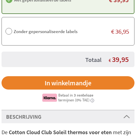
€
36,95
Zonder gepersonaliseerde labels
39,95
Totaal
€
Betaal in
3 renteloze
termijnen (0% TAE)
i
BESCHRIJVING
De
Cotton Cloud Club Soleil thermos voor eten
met zijn