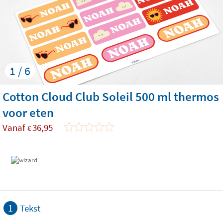
1 / 6
Cotton Cloud Club Soleil 500 ml thermos
voor eten
Vanaf
36,95
€
1
Tekst