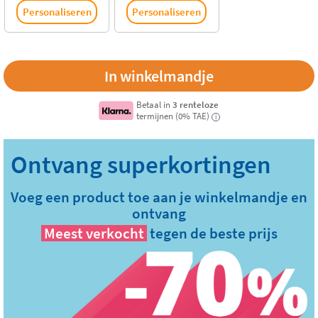
Personaliseren
Personaliseren
Betaal in
3 renteloze
termijnen (0% TAE)
i
Voeg een product toe aan je winkelmandje en
ontvang
Meest verkocht
tegen de beste prijs