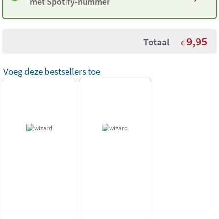
met Spotify-nummer
9,95
Totaal
€
Voeg deze bestsellers toe