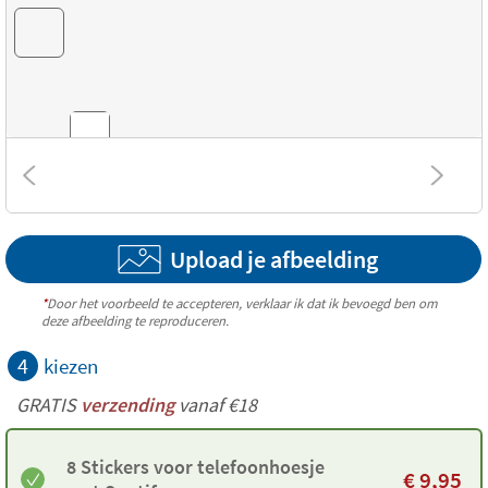
Combinaties
Upload je afbeelding
Structuur
*
Door het voorbeeld te accepteren, verklaar ik dat ik bevoegd ben om
deze afbeelding te reproduceren.
4
kiezen
GRATIS
verzending
vanaf €18
8 Stickers voor telefoonhoesje
€
9,95