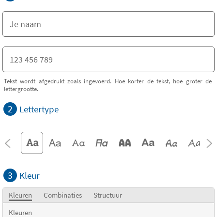
Tekst wordt afgedrukt zoals ingevoerd. Hoe korter de tekst, hoe groter de
lettergrootte.
2
Lettertype
3
Kleur
Kleuren
Combinaties
Structuur
Kleuren