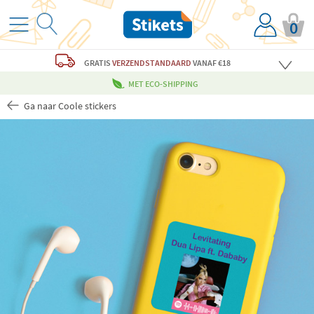
0
GRATIS
VERZENDSTANDAARD
VANAF €18
MET ECO-SHIPPING
Ga naar Coole stickers