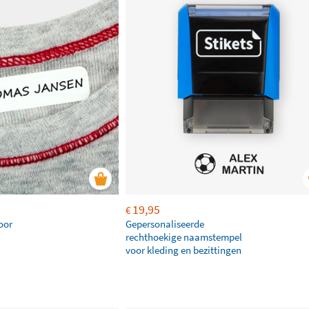
19,95
€
oor
Gepersonaliseerde
rechthoekige naamstempel
voor kleding en bezittingen