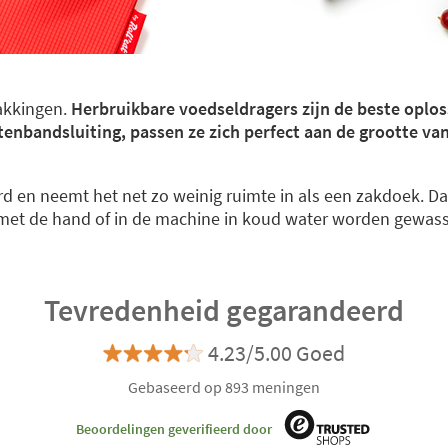
akkingen.
Herbruikbare voedseldragers zijn de beste oplos
ttenbandsluiting, passen ze zich perfect aan de grootte va
 en neemt het net zo weinig ruimte in als een zakdoek. Da
 met de hand of in de machine in koud water worden gewas
Tevredenheid gegarandeerd
4.23/5.00 Goed
Gebaseerd op 893 meningen
Beoordelingen geverifieerd door