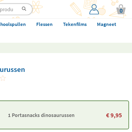
0
hoolspullen
Flessen
Tekenfilms
Magneet
aurussen
€
9,95
1 Portasnacks dinosaurussen