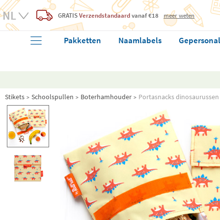
GRATIS
Verzendstandaard
vanaf €18
meer weten
Pakketten
Naamlabels
Gepersonal
Stikets
Schoolspullen
Boterhamhouder
Portasnacks dinosaurussen