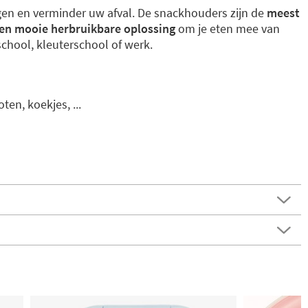
n en verminder uw afval. De snackhouders zijn de
meest
 en mooie herbruikbare oplossing
om je eten mee van
school, kleuterschool of werk.
ten, koekjes, ...