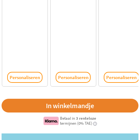
Personaliseren
Personaliseren
Personaliseren
Betaal in
3 renteloze
termijnen (0% TAE)
i