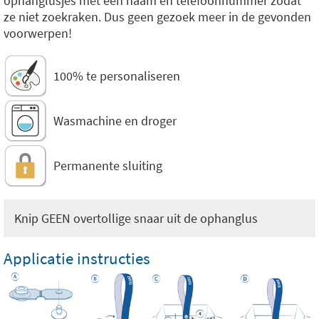
ophanglusjes met een naam en telefoonnummer zodat
ze niet zoekraken. Dus geen gezoek meer in de gevonden
voorwerpen!
100% te personaliseren
Wasmachine en droger
Permanente sluiting
Knip GEEN overtollige snaar uit de ophanglus
Applicatie instructies