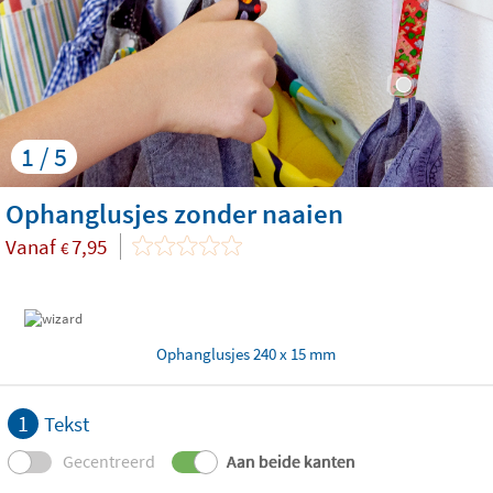
1 / 5
Ophanglusjes zonder naaien
Vanaf
7,95
€
Ophanglusjes 240 x 15 mm
1
Tekst
Gecentreerd
Aan beide kanten