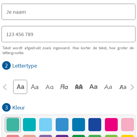
Tekst wordt afgedrukt zoals ingevoerd. Hoe korter de tekst, hoe groter de
lettergrootte.
2
Lettertype
3
Kleur