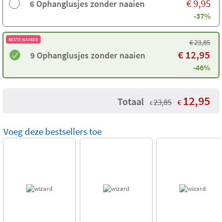
€
9,95
6 Ophanglusjes zonder naaien
-37%
BESTE WAARDE
€
23,85
€
12,95
9 Ophanglusjes zonder naaien
-46%
12,95
Totaal
23,85
€
€
Voeg deze bestsellers toe