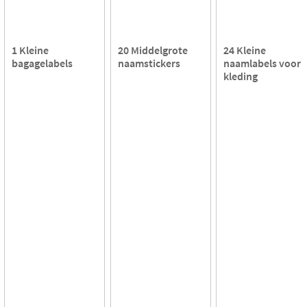
1 Kleine
20 Middelgrote
24 Kleine
bagagelabels
naamstickers
naamlabels voor
kleding