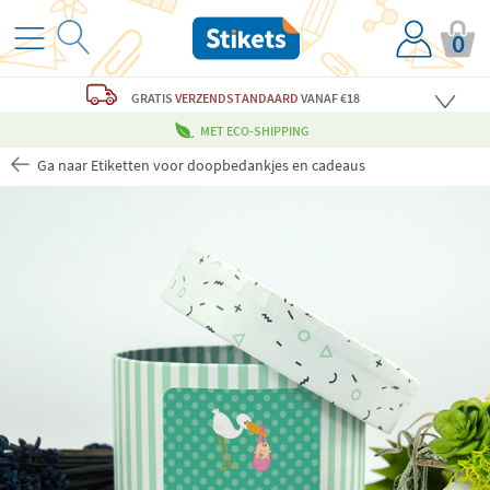
0
GRATIS
VERZENDSTANDAARD
VANAF €18
MET ECO-SHIPPING
Ga naar Etiketten voor doopbedankjes en cadeaus