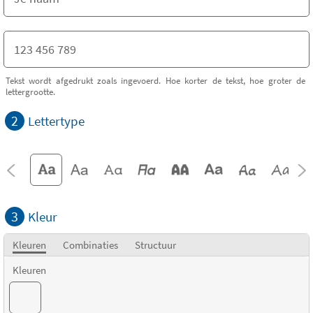
Tekst wordt afgedrukt zoals ingevoerd. Hoe korter de tekst, hoe groter de
lettergrootte.
2
Lettertype
3
Kleur
Kleuren
Combinaties
Structuur
Kleuren