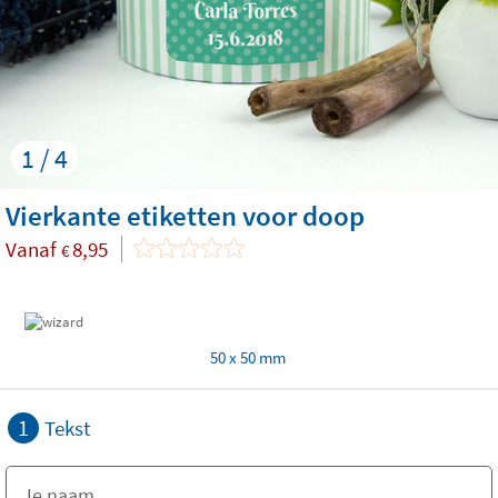
1 / 4
Vierkante etiketten voor doop
Vanaf
8,95
€
50 x 50 mm
1
Tekst