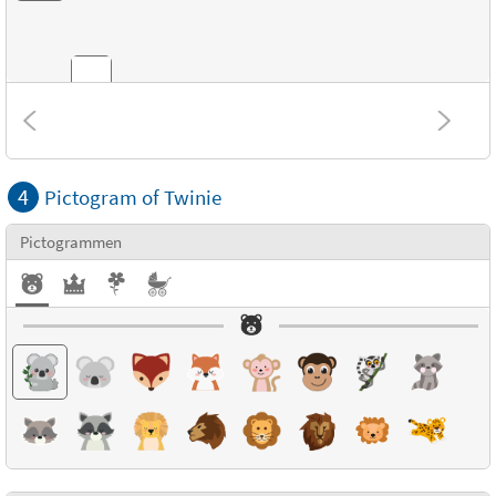
Combinaties
4
Pictogram of Twinie
Structuur
Pictogrammen