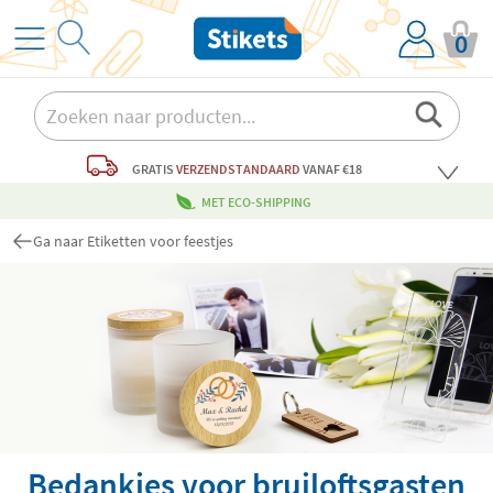
0
GRATIS
VERZENDSTANDAARD
VANAF €18
MET ECO-SHIPPING
Ga naar Etiketten voor feestjes
Bedankjes voor bruiloftsgasten