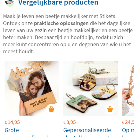
Vergelijkbare producten
Maak je leven een beetje makkelijker met Stikets.
Ontdek onze
praktische oplossingen
die het dagelijkse
leven van uw gezin een beetje makkelijker en een beetje
beter maken. Bespaar tijd en hoofdpijn, zodat u zich
meer kunt concentreren op u en degenen van wie u het
meest houdt.
14,95
8,95
24,9
€
€
€
Grote
Gepersonaliseerde
Op ma