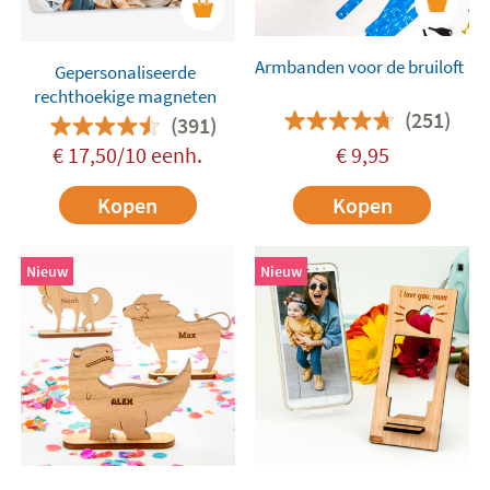
Armbanden voor de bruiloft
Gepersonaliseerde
rechthoekige magneten
(251)
(391)
€ 17,50/10 eenh.
€
9,95
Kopen
Kopen
Nieuw
Nieuw