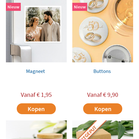
Nieuw
Nieuw
Magneet
Buttons
Vanaf
€
1,95
Vanaf
€
9,90
Kopen
Kopen
UITGEPUT