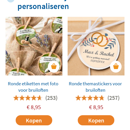
personaliseren
Ronde etiketten met foto
Ronde themastickers voor
voor bruiloften
bruiloften
(253)
(257)
€
8,95
€
8,95
Kopen
Kopen