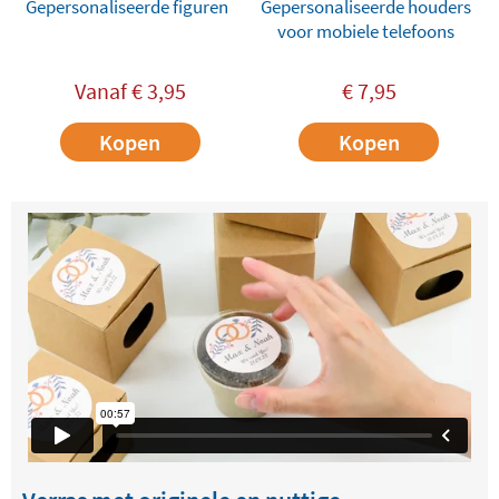
Gepersonaliseerde figuren
Gepersonaliseerde houders
voor mobiele telefoons
Vanaf
€
3,95
€
7,95
Kopen
Kopen