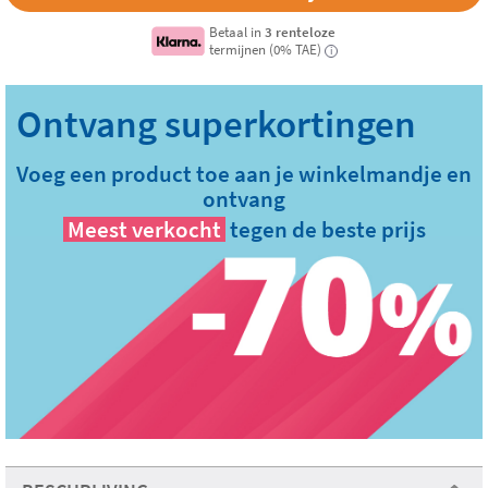
Betaal in
3 renteloze
termijnen (0% TAE)
i
Voeg een product toe aan je winkelmandje en
ontvang
Meest verkocht
tegen de beste prijs