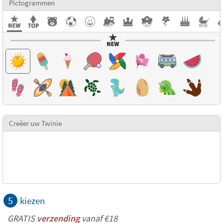
Pictogrammen
Creëer uw Twinie
5
kiezen
GRATIS
verzending
vanaf €18