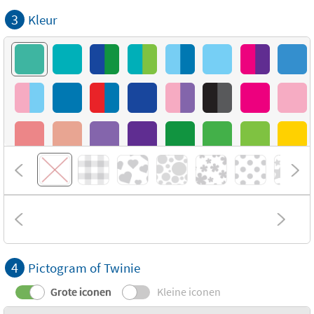
3
Kleur
4
Pictogram of Twinie
Grote iconen
Kleine iconen