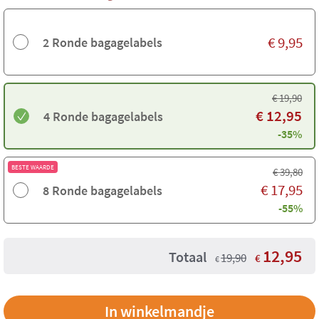
€
9,95
2 Ronde bagagelabels
€
19,90
€
12,95
4 Ronde bagagelabels
-35%
BESTE WAARDE
€
39,80
€
17,95
8 Ronde bagagelabels
-55%
12,95
Totaal
19,90
€
€