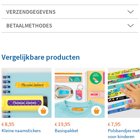
VERZENDGEGEVENS
BETAALMETHODES
Vergelijkbare producten
8,95
19,95
7,95
€
€
€
Kleine naamstickers
Basispakket
Polsbandjes me
voor kinderen