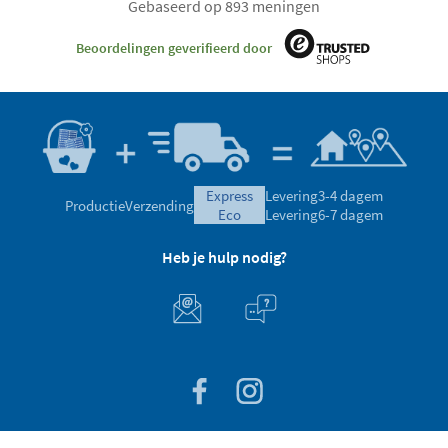
Gebaseerd op 893 meningen
Beoordelingen geverifieerd door
express
Levering
3-4 dagem
Productie
Verzending
eco
Levering
6-7 dagem
Heb je hulp nodig?