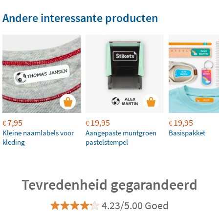
Andere interessante producten
7,95
19,95
19,95
€
€
€
Kleine naamlabels voor
Aangepaste muntgroen
Basispakket
kleding
pastelstempel
Tevredenheid gegarandeerd
4.23/5.00 Goed