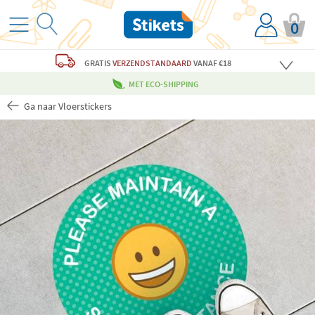
0
GRATIS
VERZENDSTANDAARD
VANAF €18
MET ECO-SHIPPING
Ga naar Vloerstickers