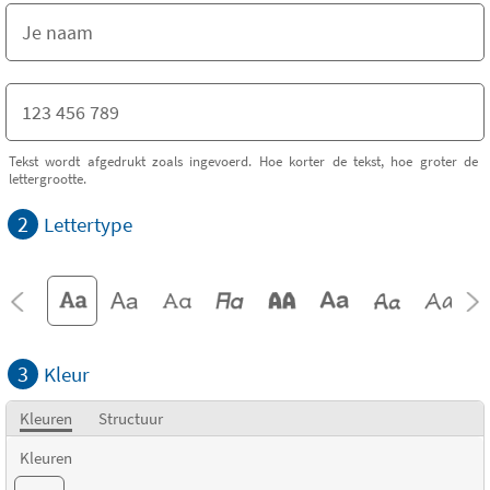
Tekst wordt afgedrukt zoals ingevoerd. Hoe korter de tekst, hoe groter de
lettergrootte.
2
Lettertype
3
Kleur
Kleuren
Structuur
Kleuren