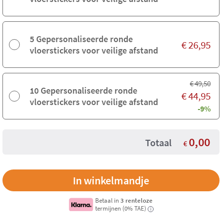
5 Gepersonaliseerde ronde
€
26,95
vloerstickers voor veilige afstand
€
49,50
10 Gepersonaliseerde ronde
€
44,95
vloerstickers voor veilige afstand
-9%
0,00
Totaal
€
Betaal in
3 renteloze
termijnen (0% TAE)
i