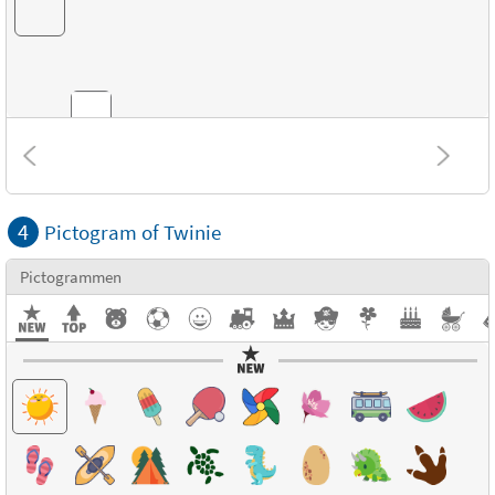
Structuur
4
Pictogram of Twinie
Pictogrammen