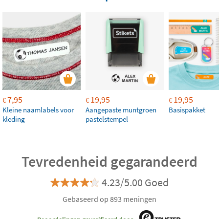
7,95
19,95
19,95
€
€
€
Kleine naamlabels voor
Aangepaste muntgroen
Basispakket
kleding
pastelstempel
Tevredenheid gegarandeerd
4.23/5.00 Goed
Gebaseerd op 893 meningen