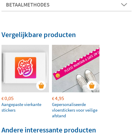
BETAALMETHODES
Vergelijkbare producten
0,05
4,95
€
€
Aangepaste vierkante
Gepersonaliseerde
stickers
vloerstickers voor veilige
afstand
Andere interessante producten