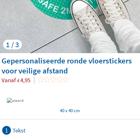
1 / 3
Gepersonaliseerde ronde vloerstickers
voor veilige afstand
Vanaf
4,95
€
40 x 40 cm
1
Tekst