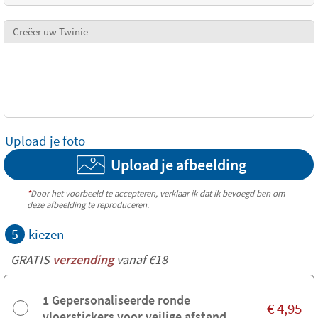
Creëer uw Twinie
Upload je foto
Upload je afbeelding
*
Door het voorbeeld te accepteren, verklaar ik dat ik bevoegd ben om
deze afbeelding te reproduceren.
5
kiezen
GRATIS
verzending
vanaf €18
1 Gepersonaliseerde ronde
€
4,95
vloerstickers voor veilige afstand