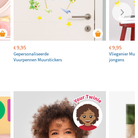
9,95
9,95
€
€
Gepersonaliseerde
Vliegenier Muur
Vuurpennen Muurstickers
jongens