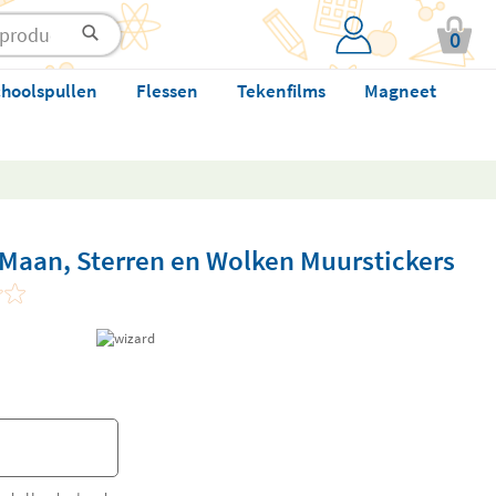
0
hoolspullen
Flessen
Tekenfilms
Magneet
Maan, Sterren en Wolken Muurstickers