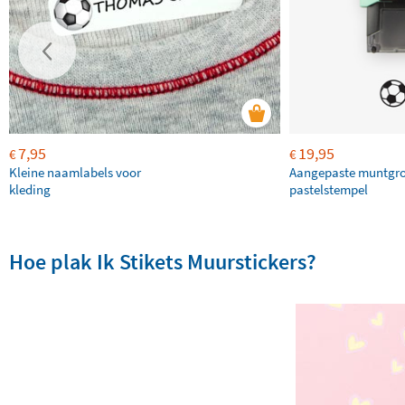
7,95
19,95
€
€
Kleine naamlabels voor
Aangepaste muntgr
kleding
pastelstempel
Hoe plak Ik Stikets Muurstickers?