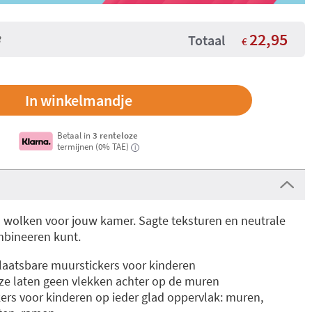
22,95
Totaal
€
Betaal in
3 renteloze
termijnen (0% TAE)
i
n wolken voor jouw kamer. Sagte teksturen en neutrale
mbineeren kunt.
laatsbare muurstickers voor kinderen
 ze laten geen vlekken achter op de muren
ers voor kinderen op ieder glad oppervlak: muren,