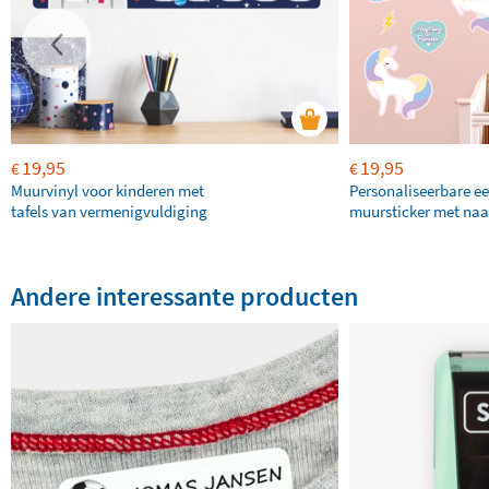
19,95
19,95
€
€
Muurvinyl voor kinderen met
Personaliseerbare e
tafels van vermenigvuldiging
muursticker met na
Andere interessante producten