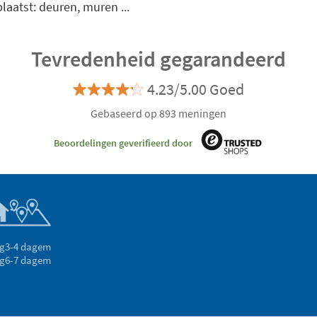
aatst: deuren, muren ...
Tevredenheid gegarandeerd
4.23/5.00 Goed
Gebaseerd op 893 meningen
Beoordelingen geverifieerd door
g
3-4 dagem
g
6-7 dagem