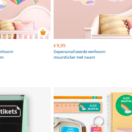
9,95
€
enhoorn
Gepersonaliseerde eenhoorn
am
muursticker met naam