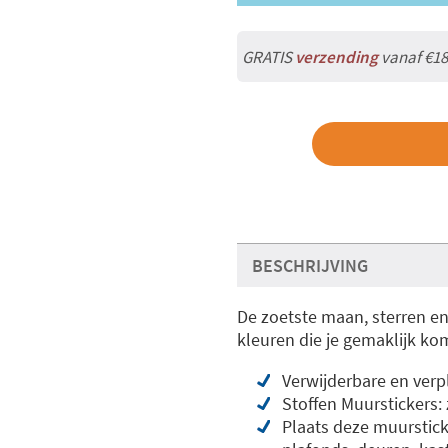
GRATIS
verzending
vanaf €18
BESCHRIJVING
De zoetste maan, sterren e
kleuren die je gemaklijk ko
Verwijderbare en verp
Stoffen Muurstickers:
Plaats deze muurstick