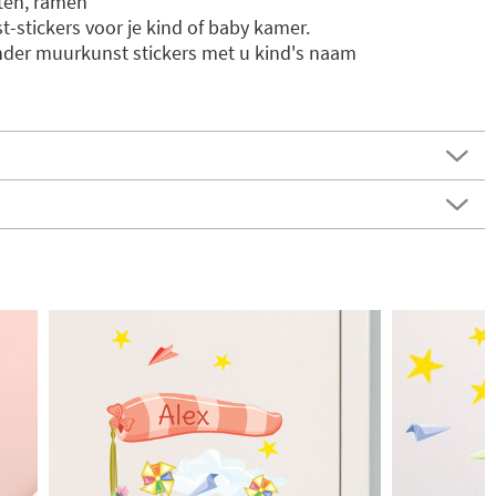
ten, ramen
-stickers voor je kind of baby kamer.
nder muurkunst stickers met u kind's naam