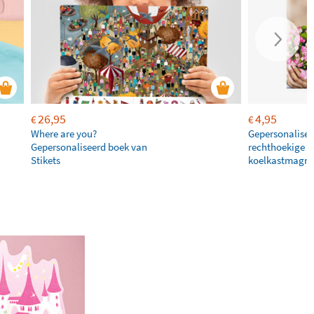
26,95
4,95
€
€
Where are you?
Gepersonalisee
Gepersonaliseerd boek van
rechthoekige
Stikets
koelkastmagne