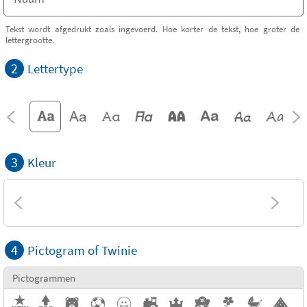
Tekst wordt afgedrukt zoals ingevoerd. Hoe korter de tekst, hoe groter de
lettergrootte.
2
Lettertype
3
Kleur
4
Pictogram of Twinie
Pictogrammen