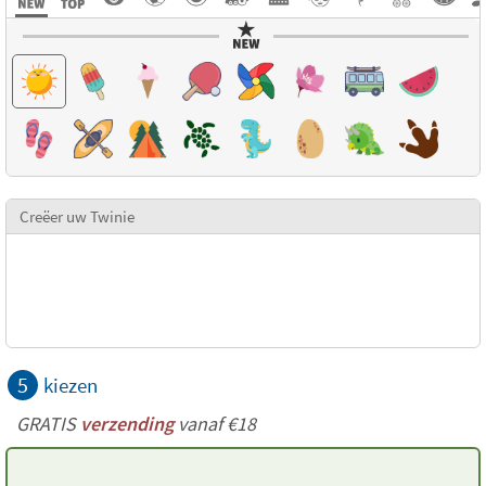
Creëer uw Twinie
5
kiezen
GRATIS
verzending
vanaf €18