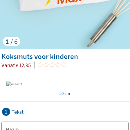
1 / 6
Koksmuts voor kinderen
Vanaf
12,95
€
20 cm
1
Tekst