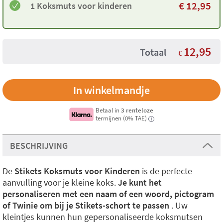
€
12,95
1 Koksmuts voor kinderen
12,95
Totaal
€
Betaal in
3 renteloze
termijnen (0% TAE)
i
BESCHRIJVING
De
Stikets Koksmuts voor Kinderen
is de perfecte
aanvulling voor je kleine koks.
Je kunt het
personaliseren met een naam of een woord, pictogram
of Twinie om bij je Stikets-schort te passen
. Uw
kleintjes kunnen hun gepersonaliseerde koksmutsen