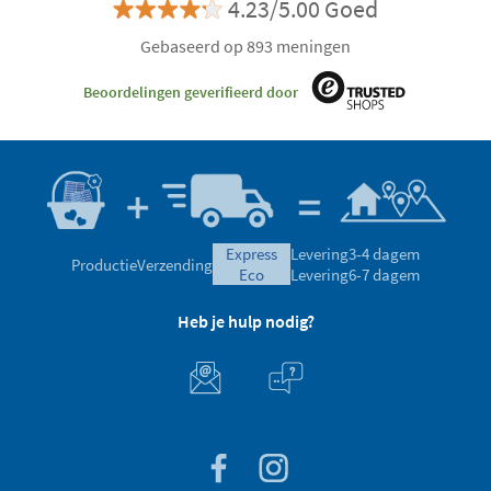
4.23/5.00 Goed
Gebaseerd op 893 meningen
Beoordelingen geverifieerd door
express
Levering
3-4 dagem
Productie
Verzending
eco
Levering
6-7 dagem
Heb je hulp nodig?