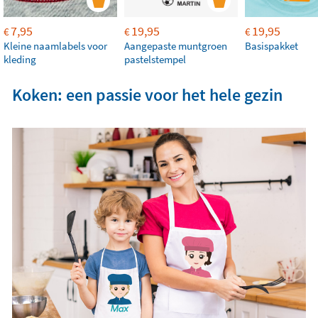
7,95
19,95
19,95
€
€
€
Kleine naamlabels voor
Aangepaste muntgroen
Basispakket
kleding
pastelstempel
Koken: een passie voor het hele gezin