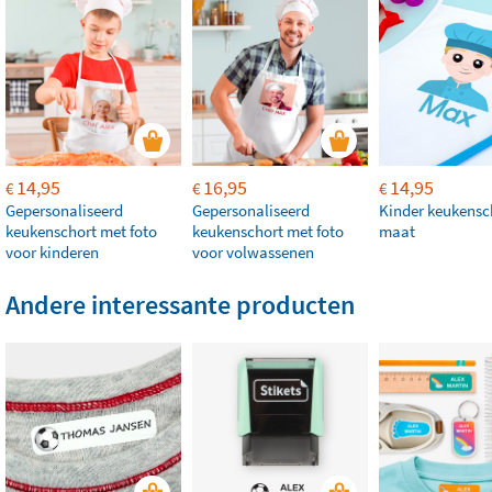
14,95
16,95
14,95
€
€
€
Gepersonaliseerd
Gepersonaliseerd
Kinder keukensc
keukenschort met foto
keukenschort met foto
maat
voor kinderen
voor volwassenen
Andere interessante producten